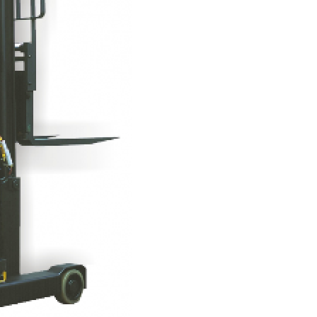
Conserto de Empilha
Conserto de Empilha
Empilhadeira Balançada
Empilhadeira Con
Empilhadeira Contra
Empilhadeira Contrabal
Empilhadeira Contraba
Empilhadeira Contra
Empilhadeira Contra
Empilhadeira Contrabala
Empilhadeira Contr
Empilhadeira Elétri
Empilhadeira à B