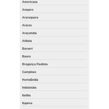
Americana
Amparo
Araraquara
Araras
Araçatuba
Atibaia
Barueri
Bauru
Bragança Paulista
Campinas
Hortolândia
Indaiatuba
Itatiba
Itupeva