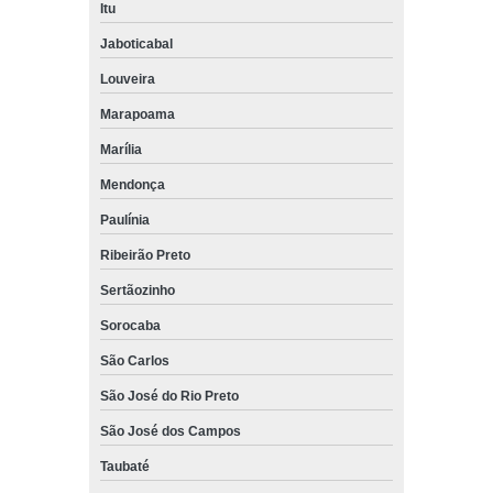
Itu
Jaboticabal
Louveira
Marapoama
Marília
Mendonça
Paulínia
Ribeirão Preto
Sertãozinho
Sorocaba
São Carlos
São José do Rio Preto
São José dos Campos
Taubaté