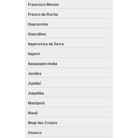
Francisco Morato
Franco da Rocha
Guararema
Guarulhos
Itapecerica da Serra
Itapevi
Itaquaquecetuba
Jandira
Jundiaí
Juquitiba
Mairiporã
Mauá
Mogi das Cruzes
Osasco