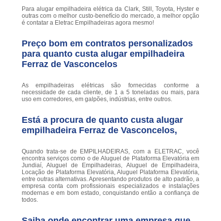
Para alugar empilhadeira elétrica da Clark, Still, Toyota, Hyster e
outras com o melhor custo-benefício do mercado, a melhor opção
é contatar a Eletrac Empilhadeiras agora mesmo!
Preço bom em contratos personalizados
para quanto custa alugar empilhadeira
Ferraz de Vasconcelos
As empilhadeiras elétricas são fornecidas conforme a
necessidade de cada cliente, de 1 a 5 toneladas ou mais, para
uso em corredores, em galpões, indústrias, entre outros.
Está a procura de quanto custa alugar
empilhadeira Ferraz de Vasconcelos,
Quando trata-se de EMPILHADEIRAS, com a ELETRAC, você
encontra serviços como o de Aluguel de Plataforma Elevatória em
Jundiaí, Aluguel de Empilhadeiras, Aluguel de Empilhadeira,
Locação de Plataforma Elevatória, Aluguel Plataforma Elevatória,
entre outras alternativas. Apresentando produtos de alto padrão, a
empresa conta com profissionais especializados e instalações
modernas e em bom estado, conquistando então a confiança de
todos.
Saiba onde encontrar uma empresa que