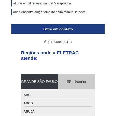
alugar empilhadeira manual Marapoama
onde encontro alugar empilhadeira manual Itupeva
Entre em contato
(11) 96848-0413
Regiões onde a ELETRAC
atende:
GRANDE SÃO PAULO
SP - Interior
ABC
ABCD
ARUJÁ