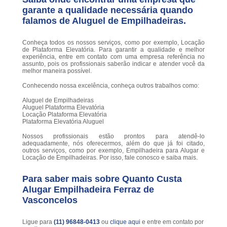
garante a qualidade necessária quando
falamos de Aluguel de Empilhadeiras.
Conheça todos os nossos serviços, como por exemplo, Locação
de Plataforma Elevatória. Para garantir a qualidade e melhor
experiência, entre em contato com uma empresa referência no
assunto, pois os profissionais saberão indicar e atender você da
melhor maneira possível.
Conhecendo nossa excelência, conheça outros trabalhos como:
Aluguel de Empilhadeiras
Aluguel Plataforma Elevatória
Locação Plataforma Elevatória
Plataforma Elevatória Aluguel
Nossos profissionais estão prontos para atendê-lo
adequadamente, nós oferecermos, além do que já foi citado,
outros serviços, como por exemplo, Empilhadeira para Alugar e
Locação de Empilhadeiras. Por isso, fale conosco e saiba mais.
Para saber mais sobre Quanto Custa
Alugar Empilhadeira Ferraz de
Vasconcelos
Ligue para
(11) 96848-0413
ou
clique aqui
e entre em contato por