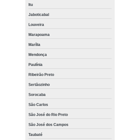
Itu
Jaboticabal
Louveira
Marapoama
Marília
Mendonça
Paulínia
Ribeirão Preto
Sertãozinho
Sorocaba
São Carlos
São José do Rio Preto
São José dos Campos
Taubaté