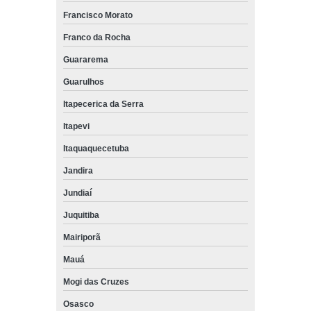
Francisco Morato
Franco da Rocha
Guararema
Guarulhos
Itapecerica da Serra
Itapevi
Itaquaquecetuba
Jandira
Jundiaí
Juquitiba
Mairiporã
Mauá
Mogi das Cruzes
Osasco