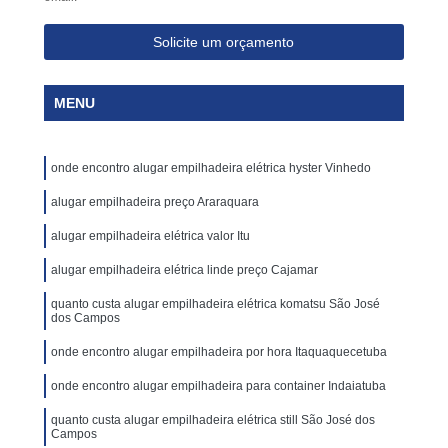
Solicite um orçamento
MENU
onde encontro alugar empilhadeira elétrica hyster Vinhedo
alugar empilhadeira preço Araraquara
alugar empilhadeira elétrica valor Itu
alugar empilhadeira elétrica linde preço Cajamar
quanto custa alugar empilhadeira elétrica komatsu São José
dos Campos
onde encontro alugar empilhadeira por hora Itaquaquecetuba
onde encontro alugar empilhadeira para container Indaiatuba
quanto custa alugar empilhadeira elétrica still São José dos
Campos