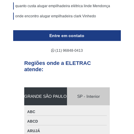
quanto custa alugar empilhadeira elétrica linde Mendonça
onde encontro alugar empilhadeira clark Vinhedo
Entre em contato
(11) 96848-0413
Regiões onde a ELETRAC
atende:
GRANDE SÃO PAULO
SP - Interior
ABC
ABCD
ARUJÁ