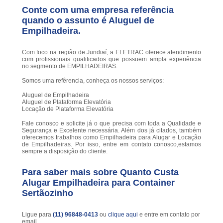
Conte com uma empresa referência
quando o assunto é
Aluguel de
Empilhadeira
.
Com foco na região de Jundiaí, a ELETRAC oferece atendimento
com profissionais qualificados que possuem ampla experiência
no segmento de EMPILHADEIRAS.
Somos uma refêrencia, conheça os nossos serviços:
Aluguel de Empilhadeira
Aluguel de Plataforma Elevatória
Locação de Plataforma Elevatória
Fale conosco e solicite já o que precisa com toda a Qualidade e
Segurança e Excelente necessária. Além dos já citados, também
oferecemos trabalhos como Empilhadeira para Alugar e Locação
de Empilhadeiras. Por isso, entre em contato conosco,estamos
sempre a disposição do cliente.
Para saber mais sobre Quanto Custa
Alugar Empilhadeira para Container
Sertãozinho
Ligue para
(11) 96848-0413
ou
clique aqui
e entre em contato por
email.