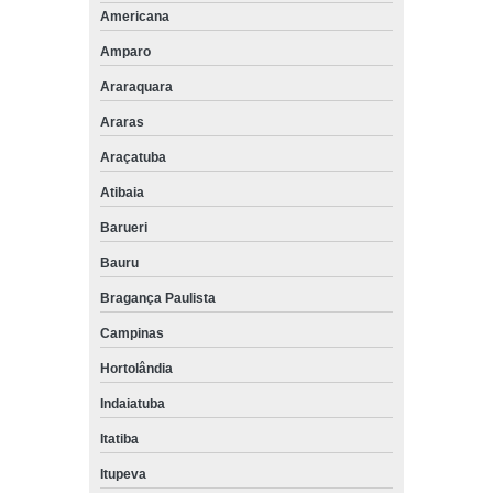
Americana
Amparo
Araraquara
Araras
Araçatuba
Atibaia
Barueri
Bauru
Bragança Paulista
Campinas
Hortolândia
Indaiatuba
Itatiba
Itupeva