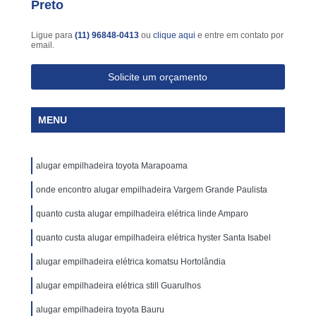
Preto
Ligue para
(11) 96848-0413
ou
clique aqui
e entre em contato por
email.
Solicite um orçamento
MENU
alugar empilhadeira toyota Marapoama
onde encontro alugar empilhadeira Vargem Grande Paulista
quanto custa alugar empilhadeira elétrica linde Amparo
quanto custa alugar empilhadeira elétrica hyster Santa Isabel
alugar empilhadeira elétrica komatsu Hortolândia
alugar empilhadeira elétrica still Guarulhos
alugar empilhadeira toyota Bauru