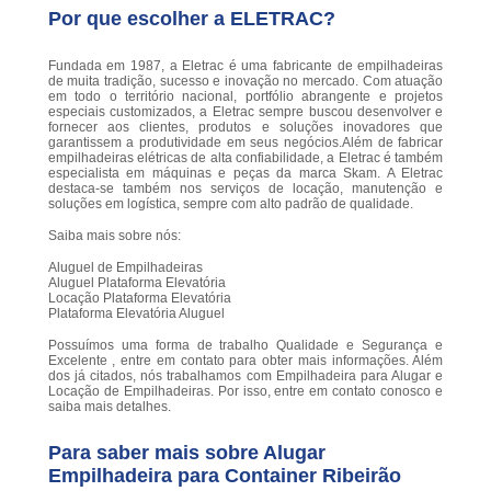
Por que escolher a ELETRAC?
Fundada em 1987, a Eletrac é uma fabricante de empilhadeiras
de muita tradição, sucesso e inovação no mercado. Com atuação
em todo o território nacional, portfólio abrangente e projetos
especiais customizados, a Eletrac sempre buscou desenvolver e
fornecer aos clientes, produtos e soluções inovadores que
garantissem a produtividade em seus negócios.Além de fabricar
empilhadeiras elétricas de alta confiabilidade, a Eletrac é também
especialista em máquinas e peças da marca Skam. A Eletrac
destaca-se também nos serviços de locação, manutenção e
soluções em logística, sempre com alto padrão de qualidade.
Saiba mais sobre nós:
Aluguel de Empilhadeiras
Aluguel Plataforma Elevatória
Locação Plataforma Elevatória
Plataforma Elevatória Aluguel
Possuímos uma forma de trabalho Qualidade e Segurança e
Excelente , entre em contato para obter mais informações. Além
dos já citados, nós trabalhamos com Empilhadeira para Alugar e
Locação de Empilhadeiras. Por isso, entre em contato conosco e
saiba mais detalhes.
Para saber mais sobre Alugar
Empilhadeira para Container Ribeirão