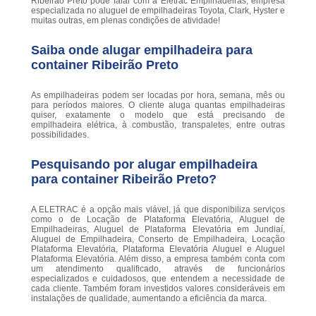
Ribeirão Preto pode falar com a Eletrac Empilhadeiras, empresa
especializada no aluguel de empilhadeiras Toyota, Clark, Hyster e
muitas outras, em plenas condições de atividade!
Saiba onde alugar empilhadeira para
container Ribeirão Preto
As empilhadeiras podem ser locadas por hora, semana, mês ou
para períodos maiores. O cliente aluga quantas empilhadeiras
quiser, exatamente o modelo que está precisando de
empilhadeira elétrica, à combustão, transpaletes, entre outras
possibilidades.
Pesquisando por alugar empilhadeira
para container Ribeirão Preto?
A ELETRAC é a opção mais viável, já que disponibiliza serviços
como o de Locação de Plataforma Elevatória, Aluguel de
Empilhadeiras, Aluguel de Plataforma Elevatória em Jundiaí,
Aluguel de Empilhadeira, Conserto de Empilhadeira, Locação
Plataforma Elevatória, Plataforma Elevatória Aluguel e Aluguel
Plataforma Elevatória. Além disso, a empresa também conta com
um atendimento qualificado, através de funcionários
especializados e cuidadosos, que entendem a necessidade de
cada cliente. Também foram investidos valores consideráveis em
instalações de qualidade, aumentando a eficiência da marca.