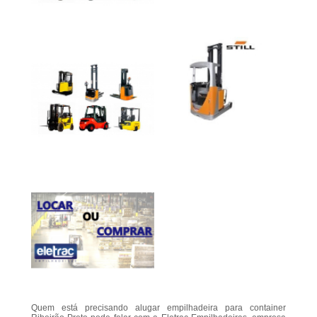
Quem está precisando alugar empilhadeira para container