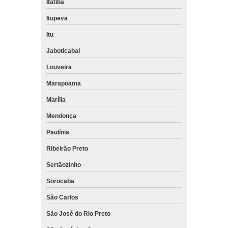
Itatiba
Itupeva
Itu
Jaboticabal
Louveira
Marapoama
Marília
Mendonça
Paulínia
Ribeirão Preto
Sertãozinho
Sorocaba
São Carlos
São José do Rio Preto