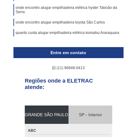
onde encontro alugar empilhadeira elétrica hyster Taboão da
Serra
onde encontro alugar empilhadeira toyota São Carlos
quanto custa alugar empilhadeira elétrica komatsu Araraquara
Entre em contato
(11) 96848-0413
Regiões onde a ELETRAC
atende:
GRANDE SÃO PAULO
SP - Interior
ABC