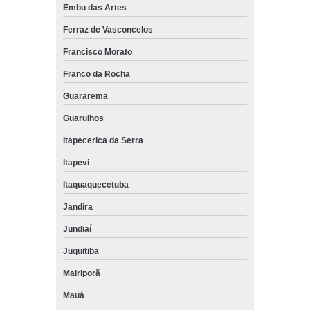
Embu das Artes
Ferraz de Vasconcelos
Francisco Morato
Franco da Rocha
Guararema
Guarulhos
Itapecerica da Serra
Itapevi
Itaquaquecetuba
Jandira
Jundiaí
Juquitiba
Mairiporã
Mauá