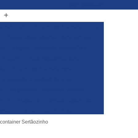
(11) 96848-0413
adeira Clark
Alugar Empilhadeira Elétrica
Alugar Empilhadeira Elétrica Komatsu
de
Alugar Empilhadeira Elétrica Still
Alugar Empilhadeira para Container
ra
Alugar Empilhadeira Toyota
Aluguel de Empilhadeira Clark
a
Aluguel de Empilhadeira Manual
iner
Aluguel de Empilhadeira por Hora
yota
Empilhadeira para Alugar
Empilhadeira Toyota para Alugar
 container Sertãozinho
Aluguel de Empilhadeira Elétrica Skam