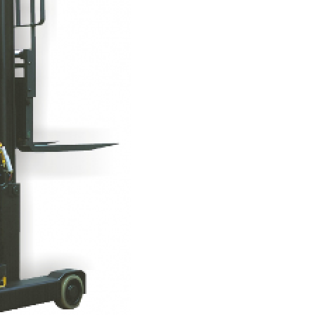
Conserto de Empilha
Conserto de Empilha
Empilhadeira Balançada
Empilhadeira Con
Empilhadeira Contra
Empilhadeira Contrabal
Empilhadeira Contraba
Empilhadeira Contra
Empilhadeira Contra
Empilhadeira Contrabala
Empilhadeira Contr
Empilhadeira Elétri
Empilhadeira à B