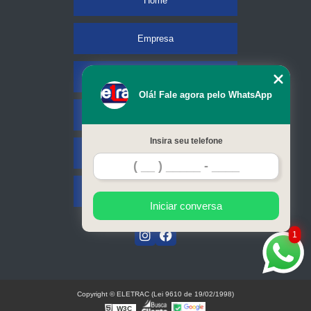
Home
Empresa
Missão
Olá! Fale agora pelo WhatsApp
Serviços
Insira seu telefone
Contato
Mapa do site
Iniciar conversa
1
Copyright © ELETRAC (Lei 9610 de 19/02/1998)
W3C