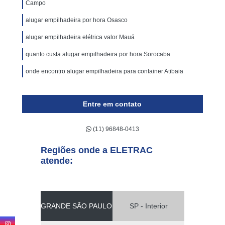
Campo
alugar empilhadeira por hora Osasco
alugar empilhadeira elétrica valor Mauá
quanto custa alugar empilhadeira por hora Sorocaba
onde encontro alugar empilhadeira para container Atibaia
Entre em contato
(11) 96848-0413
Regiões onde a ELETRAC
atende:
GRANDE SÃO PAULO
SP - Interior