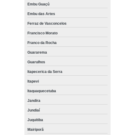
Embu Guaçú
Embu das Artes
Ferraz de Vasconcelos
Francisco Morato
Franco da Rocha
Guararema
Guarulhos
Itapecerica da Serra
Itapevi
Itaquaquecetuba
Jandira
Jundiaí
Juquitiba
Mairiporã