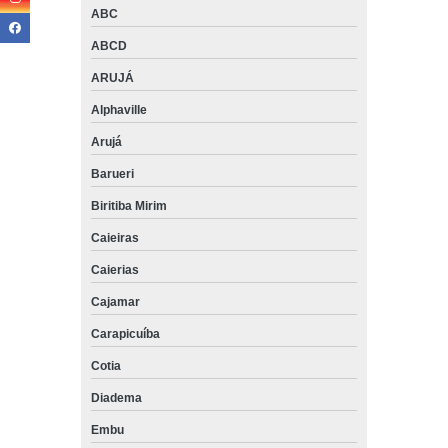
ABC
ABCD
ARUJÁ
Alphaville
Arujá
Barueri
Biritiba Mirim
Caieiras
Caierias
Cajamar
Carapicuíba
Cotia
Diadema
Embu