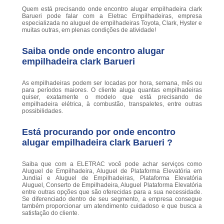
Quem está precisando onde encontro alugar empilhadeira clark
Barueri pode falar com a Eletrac Empilhadeiras, empresa
especializada no aluguel de empilhadeiras Toyota, Clark, Hyster e
muitas outras, em plenas condições de atividade!
Saiba onde onde encontro alugar
empilhadeira clark Barueri
As empilhadeiras podem ser locadas por hora, semana, mês ou
para períodos maiores. O cliente aluga quantas empilhadeiras
quiser, exatamente o modelo que está precisando de
empilhadeira elétrica, à combustão, transpaletes, entre outras
possibilidades.
Está procurando por onde encontro
alugar empilhadeira clark Barueri ?
Saiba que com a ELETRAC você pode achar serviços como
Aluguel de Empilhadeira, Aluguel de Plataforma Elevatória em
Jundiaí e Aluguel de Empilhadeiras, Plataforma Elevatória
Aluguel, Conserto de Empilhadeira, Aluguel Plataforma Elevatória
entre outras opções que são oferecidas para a sua necessidade.
Se diferenciado dentro de seu segmento, a empresa consegue
também proporcionar um atendimento cuidadoso e que busca a
satisfação do cliente.