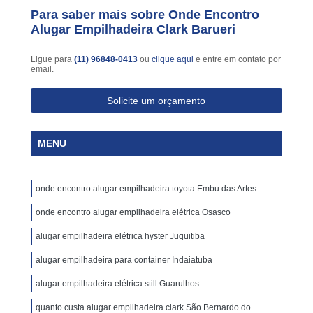
Para saber mais sobre Onde Encontro
Alugar Empilhadeira Clark Barueri
Ligue para
(11) 96848-0413
ou
clique aqui
e entre em contato por
email.
Solicite um orçamento
MENU
onde encontro alugar empilhadeira toyota Embu das Artes
onde encontro alugar empilhadeira elétrica Osasco
alugar empilhadeira elétrica hyster Juquitiba
alugar empilhadeira para container Indaiatuba
alugar empilhadeira elétrica still Guarulhos
quanto custa alugar empilhadeira clark São Bernardo do