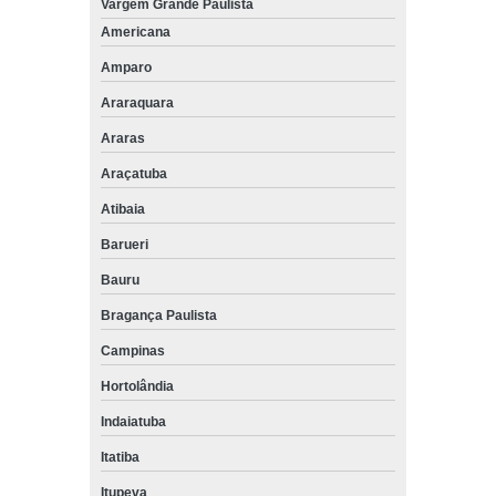
Vargem Grande Paulista
Americana
Amparo
Araraquara
Araras
Araçatuba
Atibaia
Barueri
Bauru
Bragança Paulista
Campinas
Hortolândia
Indaiatuba
Itatiba
Itupeva