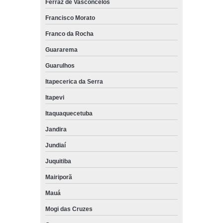
Ferraz de Vasconcelos
Francisco Morato
Franco da Rocha
Guararema
Guarulhos
Itapecerica da Serra
Itapevi
Itaquaquecetuba
Jandira
Jundiaí
Juquitiba
Mairiporã
Mauá
Mogi das Cruzes