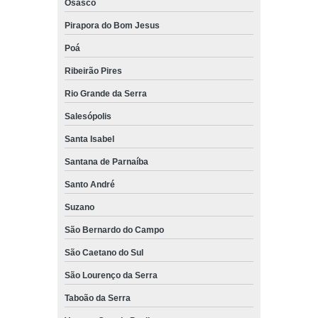
Osasco
Pirapora do Bom Jesus
Poá
Ribeirão Pires
Rio Grande da Serra
Salesópolis
Santa Isabel
Santana de Parnaíba
Santo André
Suzano
São Bernardo do Campo
São Caetano do Sul
São Lourenço da Serra
Taboão da Serra