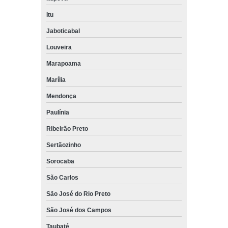
Itu
Jaboticabal
Louveira
Marapoama
Marília
Mendonça
Paulínia
Ribeirão Preto
Sertãozinho
Sorocaba
São Carlos
São José do Rio Preto
São José dos Campos
Taubaté