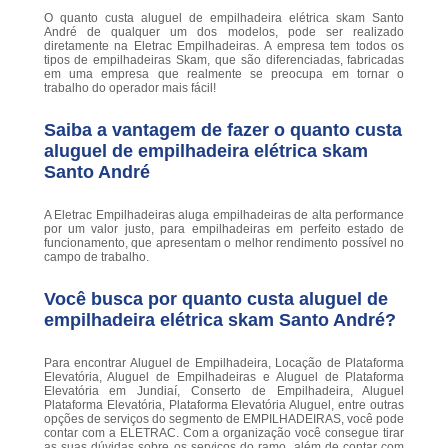
O quanto custa aluguel de empilhadeira elétrica skam Santo
André de qualquer um dos modelos, pode ser realizado
diretamente na Eletrac Empilhadeiras. A empresa tem todos os
tipos de empilhadeiras Skam, que são diferenciadas, fabricadas
em uma empresa que realmente se preocupa em tornar o
trabalho do operador mais fácil!
Saiba a vantagem de fazer o quanto custa
aluguel de empilhadeira elétrica skam
Santo André
A Eletrac Empilhadeiras aluga empilhadeiras de alta performance
por um valor justo, para empilhadeiras em perfeito estado de
funcionamento, que apresentam o melhor rendimento possível no
campo de trabalho.
Você busca por quanto custa aluguel de
empilhadeira elétrica skam Santo André?
Para encontrar Aluguel de Empilhadeira, Locação de Plataforma
Elevatória, Aluguel de Empilhadeiras e Aluguel de Plataforma
Elevatória em Jundiaí, Conserto de Empilhadeira, Aluguel
Plataforma Elevatória, Plataforma Elevatória Aluguel, entre outras
opções de serviços do segmento de EMPILHADEIRAS, você pode
contar com a ELETRAC. Com a organização você consegue tirar
as suas dúvidas sobre os serviços do ramo, além de contar com