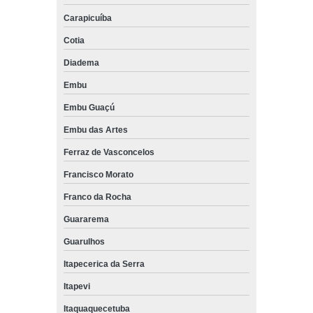
Carapicuíba
Cotia
Diadema
Embu
Embu Guaçú
Embu das Artes
Ferraz de Vasconcelos
Francisco Morato
Franco da Rocha
Guararema
Guarulhos
Itapecerica da Serra
Itapevi
Itaquaquecetuba