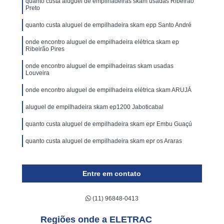
quanto custa aluguel de empilhadeiras skam usadas Ribeirão
Preto
quanto custa aluguel de empilhadeira skam epp Santo André
onde encontro aluguel de empilhadeira elétrica skam ep
Ribeirão Pires
onde encontro aluguel de empilhadeiras skam usadas
Louveira
onde encontro aluguel de empilhadeira elétrica skam ARUJÁ
aluguel de empilhadeira skam ep1200 Jaboticabal
quanto custa aluguel de empilhadeira skam epr Embu Guaçú
quanto custa aluguel de empilhadeira skam epr os Araras
Entre em contato
(11) 96848-0413
Regiões onde a ELETRAC