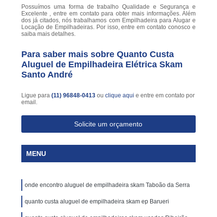
Possuímos uma forma de trabalho Qualidade e Segurança e
Excelente , entre em contato para obter mais informações. Além
dos já citados, nós trabalhamos com Empilhadeira para Alugar e
Locação de Empilhadeiras. Por isso, entre em contato conosco e
saiba mais detalhes.
Para saber mais sobre Quanto Custa
Aluguel de Empilhadeira Elétrica Skam
Santo André
Ligue para
(11) 96848-0413
ou
clique aqui
e entre em contato por
email.
Solicite um orçamento
MENU
onde encontro aluguel de empilhadeira skam Taboão da Serra
quanto custa aluguel de empilhadeira skam ep Barueri