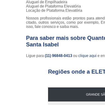
Aluguel de Empilhadeira
Aluguel de Plataforma Elevatória
Locação de Plataforma Elevatória
Nossos profissionais estão prontos para aten
citado, outros serviços, como por exemplo, E
isso, fale conosco e saiba mais.
Para saber mais sobre Quant
Santa Isabel
Ligue para
(11) 96848-0413
ou
clique aqui
e ent
Regiões onde a ELE
GRANDE SÃ