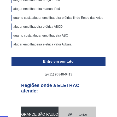
alugar empilhadeira preço Embu
alugar empilhadeira manual Poá
quanto custa alugar empilhadeira elétrica linde Embu das Artes
alugar empilhadeira elétrica ABCD
quanto custa alugar empilhadeira ABC
alugar empilhadeira elétrica valor Atibaia
Entre em contato
(11) 96848-0413
Regiões onde a ELETRAC
atende:
GRANDE SÃO PAULO
SP - Interior