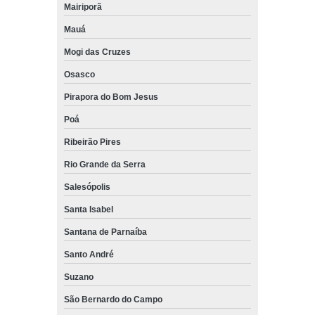
Mairiporã
Mauá
Mogi das Cruzes
Osasco
Pirapora do Bom Jesus
Poá
Ribeirão Pires
Rio Grande da Serra
Salesópolis
Santa Isabel
Santana de Parnaíba
Santo André
Suzano
São Bernardo do Campo