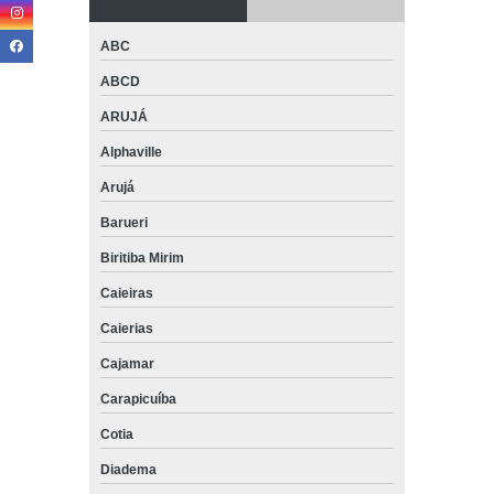
ABC
ABCD
ARUJÁ
Alphaville
Arujá
Barueri
Biritiba Mirim
Caieiras
Caierias
Cajamar
Carapicuíba
Cotia
Diadema