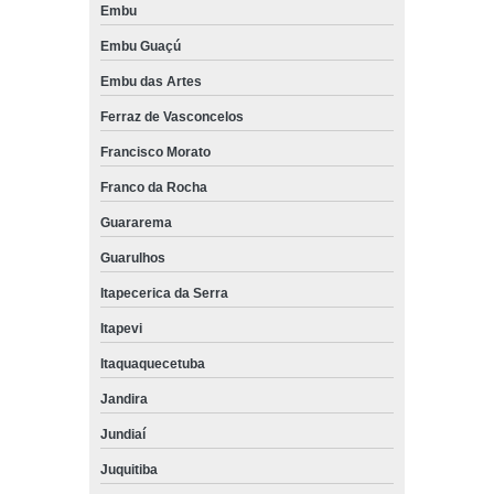
Embu
Embu Guaçú
Embu das Artes
Ferraz de Vasconcelos
Francisco Morato
Franco da Rocha
Guararema
Guarulhos
Itapecerica da Serra
Itapevi
Itaquaquecetuba
Jandira
Jundiaí
Juquitiba