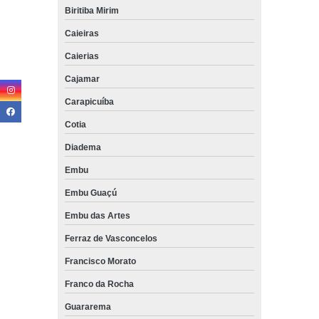
Biritiba Mirim
Caieiras
Caierias
Cajamar
Carapicuíba
Cotia
Diadema
Embu
Embu Guaçú
Embu das Artes
Ferraz de Vasconcelos
Francisco Morato
Franco da Rocha
Guararema