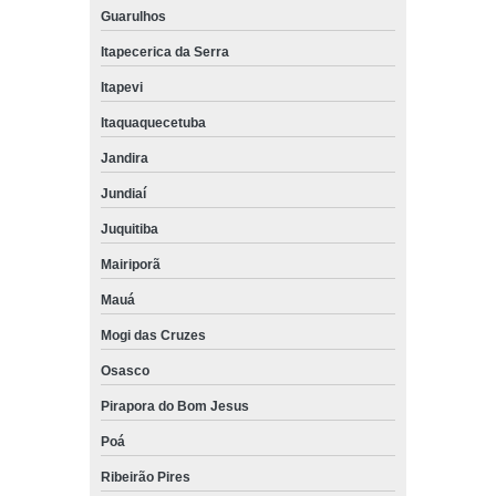
Guarulhos
Itapecerica da Serra
Itapevi
Itaquaquecetuba
Jandira
Jundiaí
Juquitiba
Mairiporã
Mauá
Mogi das Cruzes
Osasco
Pirapora do Bom Jesus
Poá
Ribeirão Pires