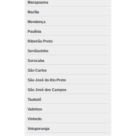
Marapoama
Marília
Mendonça
Paulínia
Ribeirão Preto
Sertãozinho
Sorocaba
São Carlos
São José do Rio Preto
São José dos Campos
Taubaté
Valinhos
Vinhedo
Votuporanga