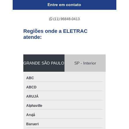
Entre em contato
(11) 96848-0413
Regiões onde a ELETRAC
atende:
GRANDE SÃO PAULO
SP - Interior
ABC
ABCD
ARUJÁ
Alphaville
Arujá
Barueri