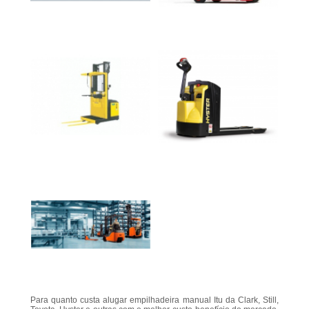
Para quanto custa alugar empilhadeira manual Itu da Clark, Still,