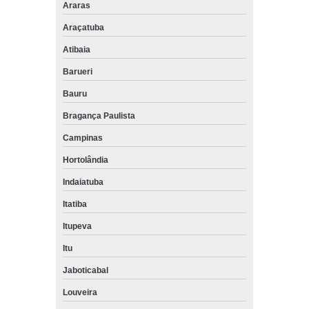
Araras
Araçatuba
Atibaia
Barueri
Bauru
Bragança Paulista
Campinas
Hortolândia
Indaiatuba
Itatiba
Itupeva
Itu
Jaboticabal
Louveira