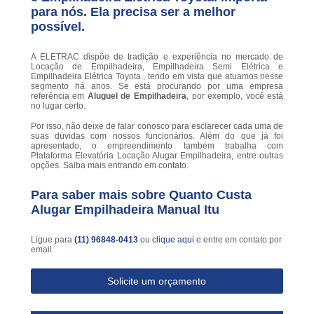
para nós. Ela precisa ser a melhor
possível.
A ELETRAC dispõe de tradição e experiência no mercado de
Locação de Empilhadeira, Empilhadeira Semi Elétrica e
Empilhadeira Elétrica Toyota., tendo em vista que atuamos nesse
segmento há anos. Se está procurando por uma empresa
referência em
Aluguel de Empilhadeira
, por exemplo, você está
no lugar certo.
Por isso, não deixe de falar conosco para esclarecer cada uma de
suas dúvidas com nossos funcionários. Além do que já foi
apresentado, o empreendimento também trabalha com
Plataforma Elevatória Locação Alugar Empilhadeira, entre outras
opções. Saiba mais entrando em contato.
Para saber mais sobre Quanto Custa
Alugar Empilhadeira Manual Itu
Ligue para
(11) 96848-0413
ou
clique aqui
e entre em contato por
email.
Solicite um orçamento