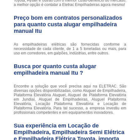
Toyota, Hyster e outras com o melhor custo-benefício do mercado,
a melhor opção é contatar a Eletrac Empilhadeiras agora mesmo!
Preço bom em contratos personalizados
para quanto custa alugar empilhadeira
manual Itu
As empilhadeiras elétricas são fornecidas conforme a
necessidade de cada cliente, de 1 a 5 toneladas ou mais, para
uso em corredores, em galpões, indústrias, entre outros.
Busca por quanto custa alugar
empilhadeira manual Itu ?
Encontre a solução que você precisa aqui na ELETRAC. São
diversas opções disponibilizadas, como Aluguel de Empilhadeira,
Plataforma Elevatória Aluguel, Aluguel de Plataforma Elevatória
em Jundiaí, Aluguel de Empilhadeiras, Aluguel Plataforma
Elevatória, Locação Plataforma Elevatória e Locação de
Plataforma Elevatória. Para tal sucesso, a empresa investiu em
profissionais competentes e em equipamentos inovadores.
Sua experiência em Locação de
Empilhadeira, Empilhadeira Semi Elétrica
e Empilhadeira Elétrica Toyota. importa