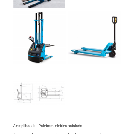
A empilhadeira Paletrans elétrica patolada