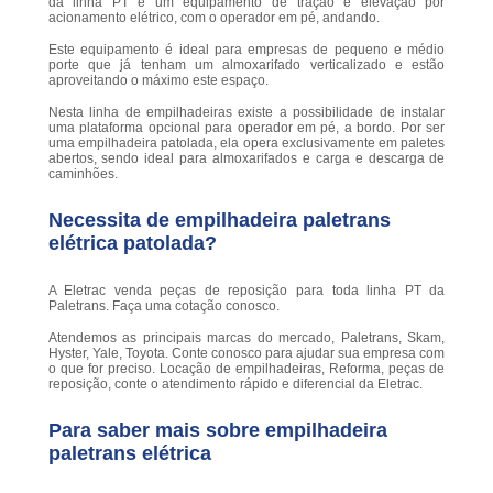
da linha PT é um equipamento de tração e elevação por
acionamento elétrico, com o operador em pé, andando.
Este equipamento é ideal para empresas de pequeno e médio
porte que já tenham um almoxarifado verticalizado e estão
aproveitando o máximo este espaço.
Nesta linha de empilhadeiras existe a possibilidade de instalar
uma plataforma opcional para operador em pé, a bordo. Por ser
uma empilhadeira patolada, ela opera exclusivamente em paletes
abertos, sendo ideal para almoxarifados e carga e descarga de
caminhões.
Necessita de empilhadeira paletrans
elétrica patolada?
A Eletrac venda peças de reposição para toda linha PT da
Paletrans. Faça uma cotação conosco.
Atendemos as principais marcas do mercado, Paletrans, Skam,
Hyster, Yale, Toyota. Conte conosco para ajudar sua empresa com
o que for preciso. Locação de empilhadeiras, Reforma, peças de
reposição, conte o atendimento rápido e diferencial da Eletrac.
Para saber mais sobre empilhadeira
paletrans elétrica