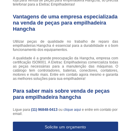
loja para venda de peças para empilhadeira Hangcha, só precisa
telefonar para a Eletrac Empilhadeiras!
Vantagens de uma empresa especializada
na venda de peças para empilhadeira
Hangcha
Utilizar peças de qualidade no trabalho de reparo das
empilhadeiras Hangcha é essencial para a durabilidade e o bom
funcionamento dos equipamentos.
A qualidade é a grande preocupação da Hangcha, empresa com
certificação ISO9001. A Eletrac Empilhadeiras comercializa todas
as peças necessárias para a manutenção das máquinas. O
catálogo tem controladores, baterias, conectores, contatores,
motores e muito mais. Entre em contato agora mesmo e garanta
as melhores soluções para sua empilhadeira!
Para saber mais sobre venda de peças
para empilhadeira hangcha
Ligue para
(11) 96848-0413
ou
clique aqui
e entre em contato por
email.
Solicite um orçamento