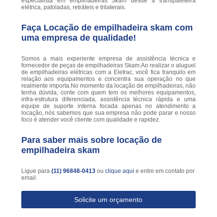
especialista em empilhadeiras Skam desde a transpaleteira
elétrica, patoladas, retráteis e trilaterais.
Faça Locação de empilhadeira skam com
uma empresa de qualidade!
Somos a mais experiente empresa de assistência técnica e
fornecedor de peças de empilhadeiras Skam.Ao realizar o aluguel
de empilhadeiras elétricas com a Eletrac, você fica tranquilo em
relação aos equipamentos e concentra sua operação no que
realmente importa.No momento da locação de empilhadeiras, não
tenha dúvida, conte com quem tem os melhores equipamentos,
infra-estrutura diferenciada, assistência técnica rápida e uma
equipe de suporte interna focada apenas no atendimento a
locação, nós sabemos que sua empresa não pode parar e nosso
foco é atender você cliente com qualidade e rapidez.
Para saber mais sobre locação de
empilhadeira skam
Ligue para
(11) 96848-0413
ou
clique aqui
e entre em contato por
email.
Solicite um orçamento