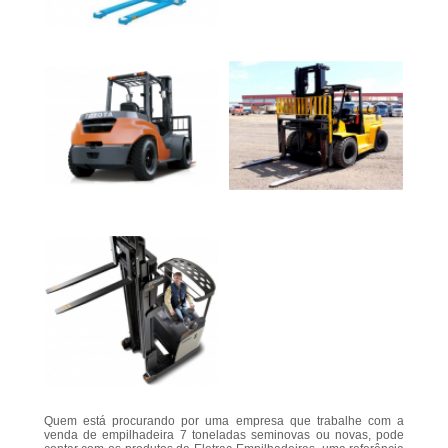
Quem está procurando por uma empresa que trabalhe com a
venda de empilhadeira 7 toneladas seminovas ou novas, pode