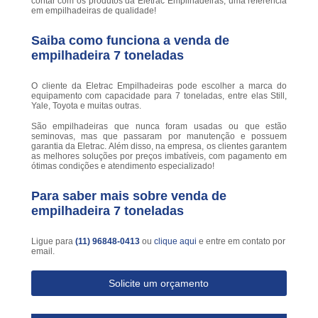
contar com os produtos da Eletrac Empilhadeiras, uma referência
em empilhadeiras de qualidade!
Saiba como funciona a venda de
empilhadeira 7 toneladas
O cliente da Eletrac Empilhadeiras pode escolher a marca do
equipamento com capacidade para 7 toneladas, entre elas Still,
Yale, Toyota e muitas outras.
São empilhadeiras que nunca foram usadas ou que estão
seminovas, mas que passaram por manutenção e possuem
garantia da Eletrac. Além disso, na empresa, os clientes garantem
as melhores soluções por preços imbatíveis, com pagamento em
ótimas condições e atendimento especializado!
Para saber mais sobre venda de
empilhadeira 7 toneladas
Ligue para
(11) 96848-0413
ou
clique aqui
e entre em contato por
email.
Solicite um orçamento