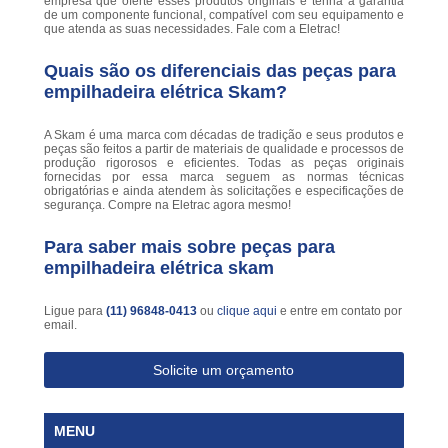
empresa que oferte esses produtos originais e tenha a garantia
de um componente funcional, compatível com seu equipamento e
que atenda as suas necessidades. Fale com a Eletrac!
Quais são os diferenciais das peças para
empilhadeira elétrica Skam?
A Skam é uma marca com décadas de tradição e seus produtos e
peças são feitos a partir de materiais de qualidade e processos de
produção rigorosos e eficientes. Todas as peças originais
fornecidas por essa marca seguem as normas técnicas
obrigatórias e ainda atendem às solicitações e especificações de
segurança. Compre na Eletrac agora mesmo!
Para saber mais sobre peças para
empilhadeira elétrica skam
Ligue para
(11) 96848-0413
ou
clique aqui
e entre em contato por
email.
Solicite um orçamento
MENU