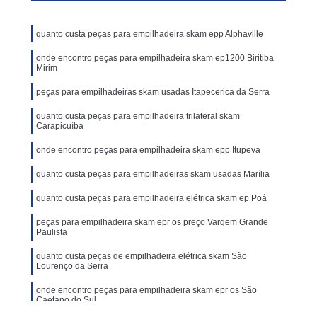
quanto custa peças para empilhadeira skam epp Alphaville
onde encontro peças para empilhadeira skam ep1200 Biritiba
Mirim
peças para empilhadeiras skam usadas Itapecerica da Serra
quanto custa peças para empilhadeira trilateral skam
Carapicuíba
onde encontro peças para empilhadeira skam epp Itupeva
quanto custa peças para empilhadeiras skam usadas Marília
quanto custa peças para empilhadeira elétrica skam ep Poá
peças para empilhadeira skam epr os preço Vargem Grande
Paulista
quanto custa peças de empilhadeira elétrica skam São
Lourenço da Serra
onde encontro peças para empilhadeira skam epr os São
Caetano do Sul