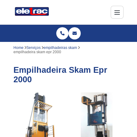
Home
Serviços
empilhadeiras skam
empilhadeira skam epr 2000
Empilhadeira Skam Epr
2000