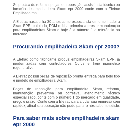
Se precisa de reforma, peças de reposição, assistência técnica ou
locação de empilhadeira Skam epr 2000 conte com a Eletrac
Empilhadeiras.
A Eletrac nasceu há 30 anos como especialista em empilhadeira
Skam EPR, patolada, POM e foi a primeira a prestar manutenção
para empilhadeiras Skam e hoje é a número 1 e referência no
mercado.
Procurando empilhadeira Skam epr 2000?
A Eletrac como fabricante produz empilhadeiras Skam EPR, já
modernizadas com controladores Curtis e freio magnético
regenerativo.
A Eletrac possui peças de reposição pronta entrega para todo tipo
e modelo de empilhadeira Skam.
Peças de reposição para empilhadeira Skam, reforma,
manutenção preventiva ou corretiva, atendimento técnico
especializado, conte com o número 1 do mercado em qualidade,
preço e prazo. Conte com a Eletrac para ajudar sua empresa com
rapidez, afinal sua operação não pode parar e nós sabemos disto.
Para saber mais sobre empilhadeira skam
epr 2000