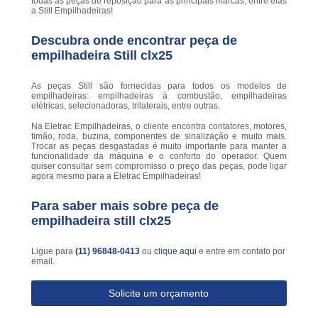
todas as peças de reposição para as principais marcas, entre elas
a Still Empilhadeiras!
Descubra onde encontrar peça de
empilhadeira Still clx25
As peças Still são fornecidas para todos os modelos de
empilhadeiras: empilhadeiras à combustão, empilhadeiras
elétricas, selecionadoras, trilaterais, entre outras.
Na Eletrac Empilhadeiras, o cliente encontra contatores, motores,
timão, roda, buzina, componentes de sinalização e muito mais.
Trocar as peças desgastadas é muito importante para manter a
funcionalidade da máquina e o conforto do operador. Quem
quiser consultar sem compromisso o preço das peças, pode ligar
agora mesmo para a Eletrac Empilhadeiras!
Para saber mais sobre peça de
empilhadeira still clx25
Ligue para
(11) 96848-0413
ou
clique aqui
e entre em contato por
email.
Solicite um orçamento