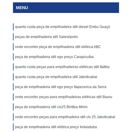
MENU
quanto custa peça de empilhadeira still diesel Embu Guaçú
peças de empilhadeira still Salesópolis
onde encontro peça de empilhadeira still elétrica ABC
peça de empilhadeira still egv preço Carapicuíba
quanto custa peças para empilhadeiras elétricas still Itatiba
quanto custa peça de empilhadeira still Jaboticabal
peça de empilhadeira still egv preço Itapecerica da Serra
onde encontro peças para empilhadeiras elétricas still Bauru
peça de empilhadeira still clx25 Biritiba Mirim
onde encontro peças para empilhadeira still clx 25 Jaboticabal
peça de empilhadeira still elétrica preço Indaiatuba