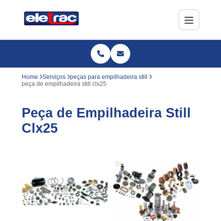
Home
Serviços
peças para empilhadeira still
peça de empilhadeira still clx25
Peça de Empilhadeira Still
Clx25