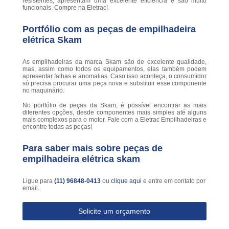
resistentes, apresentam uma excelente eficiência e são muito
funcionais. Compre na Eletrac!
Portfólio com as peças de empilhadeira
elétrica Skam
As empilhadeiras da marca Skam são de excelente qualidade,
mas, assim como todos os equipamentos, elas também podem
apresentar falhas e anomalias. Caso isso aconteça, o consumidor
só precisa procurar uma peça nova e substituir esse componente
no maquinário.
No portfólio de peças da Skam, é possível encontrar as mais
diferentes opções, desde componentes mais simples até alguns
mais complexos para o motor. Fale com a Eletrac Empilhadeiras e
encontre todas as peças!
Para saber mais sobre peças de
empilhadeira elétrica skam
Ligue para
(11) 96848-0413
ou
clique aqui
e entre em contato por
email.
Solicite um orçamento